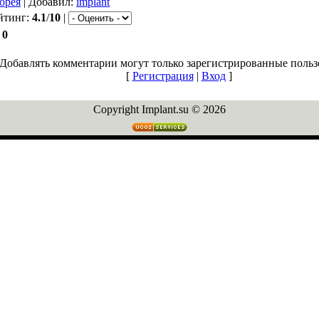
орея
| Добавил:
implant
йтинг:
4.1
/
10
|
:
0
Добавлять комментарии могут только зарегистрированные польз
[
Регистрация
|
Вход
]
Copyright Implant.su © 2026