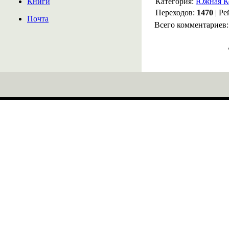
Книги
Категория:
Южная К
Переходов:
1470
| Ре
Почта
Всего комментариев