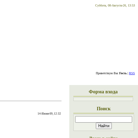
Суббота, 08-Августа-26, 13:53
Приветствую Вас
Гость
|
RSS
Форма входа
Поиск
14-Июня-09, 12:32