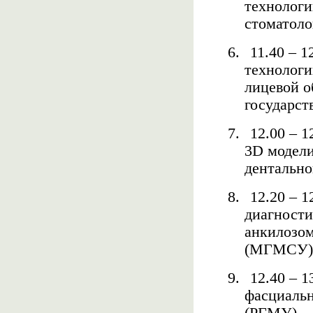
технологи
стоматол
6.
11.40 – 
технологи
лицевой о
государст
7.
12.00 – 
3
D
модели
дентальн
8.
12.20 – 1
диагности
анкилозом
(МГМСУ)
9.
12.40 – 1
фасциальн