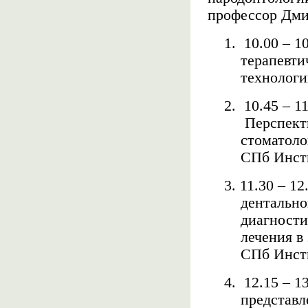
профессор Дми
1.
10.00 – 
терапевти
технолог
2.
10.45 – 1
Перспект
стоматоло
СПб Инсти
3. 11.30 – 
дентально
диагности
лечения в
СПб Инсти
4.
12.15 – 1
представл