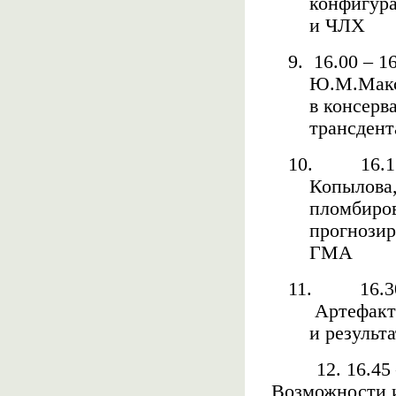
конфигура
и ЧЛХ
9.
16.00 – 1
Ю.М.Макс
в консерв
трансден
10.
16.1
Копылова
пломбиров
прогнозир
ГМА
11.
16.3
Артефакт
и результ
12. 16.45
Возможности 