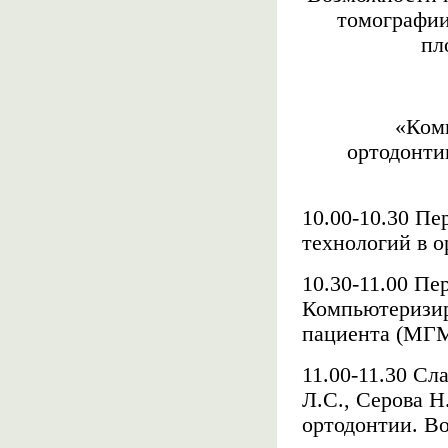
томографии
пл
«Ком
ортодонт
10.00-10.30
Пе
технологий в 
10.30-11.00 Пе
Компьютеризир
пациента (МГ
11.00-11.30 Сл
Л.С., Серова Н
ортодонтии. В