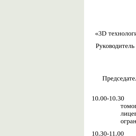
«3
D
технологи
Руководитель
Председате
10.00-10.30
томо
лице
огран
10.30-11.00