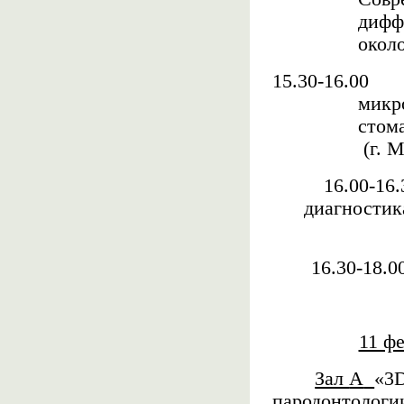
дифф
окол
15.30-16.00
микр
стом
(г. 
16.00-16.
диагностик
16.30-18.0
11 ф
Зал
A
«3
пародонтолог