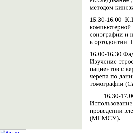
Исследование 
методом кине
15.30-16.00
К.
компьютерной 
сонографии и 
в ортодонтии
16.00-16.30 Фа
Изучение стро
пациентов с в
черепа по дан
томографии (С
16.30-17.
Использование
проведении эл
(МГМСУ).