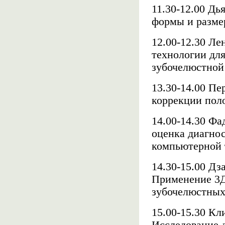
11.30-12.00 Дь
формы и разме
12.00-12.30 Ле
технологии для
зубочелюстно
13.30-14.00 Пе
коррекции по
14.00-14.30 Фа
оценка диагно
компьютерной 
14.30-15.00 Дз
Применение 3Д
зубочелюстны
15.00-15.30 Кл