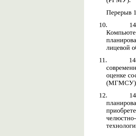
(РГМУ).
Перерыв 1
10.
14
Компьюте
планирова
лицевой о
11.
14
современн
оценке со
(МГМСУ) 
12.
14
планирова
приобрете
челюстно-
технологии